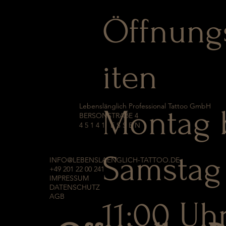
Öffnung
iten
Lebenslänglich Professional Tattoo GmbH
Montag 
BERSONSTRAßE 4
45141 ESSEN
Samstag
INFO@LEBENSLAENGLICH-TATTOO.DE
+49 201 22 00 241
IMPRESSUM
DATENSCHUTZ
AGB
11:00 Uh