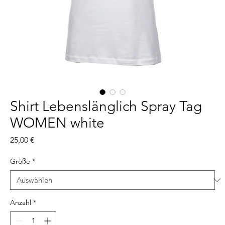
Shirt Lebenslänglich Spray Tag
WOMEN white
Preis
25,00 €
Größe
*
Anzahl
*